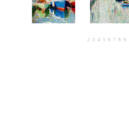
1
2
3
4
5
6
7
8
9