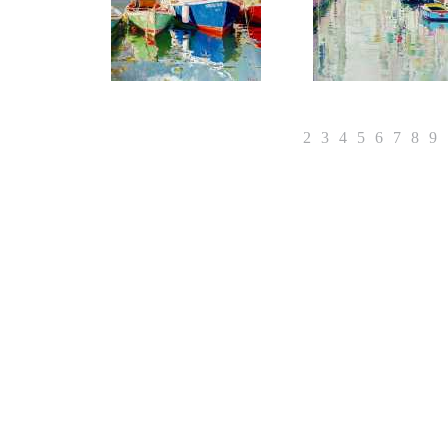
1
2
3
4
5
6
7
8
9