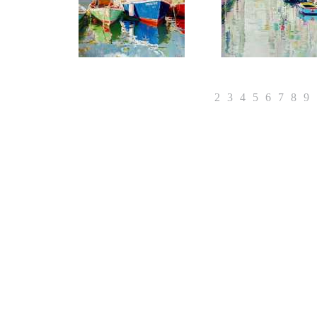
1
2
3
4
5
6
7
8
9